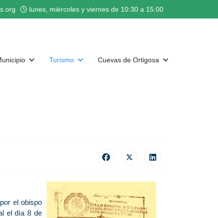
s.org
lunes, miércoles y viernes de 10:30 a 15:00
unicipio
Turismo
Cuevas de Ortigosa
por el obispo
l el día 8 de