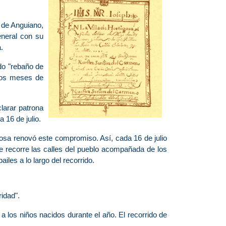
 de Anguiano,
eneral con su
.
do "rebaño de
 los meses de
larar patrona
 16 de julio.
gosa renovó este compromiso. Así, cada 16 de julio
 recorre las calles del pueblo acompañada de los
les a lo largo del recorrido.
idad".
a los niños nacidos durante el año. El recorrido de