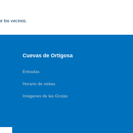
r los vecinos.
Cuevas de Ortigosa
Entradas
Horario de visitas
Imágenes de las Grutas