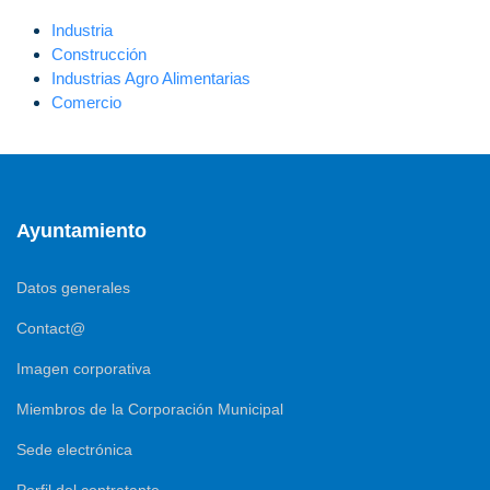
Industria
Construcción
Industrias Agro Alimentarias
Comercio
Ayuntamiento
Datos generales
Contact@
Imagen corporativa
Miembros de la Corporación Municipal
Sede electrónica