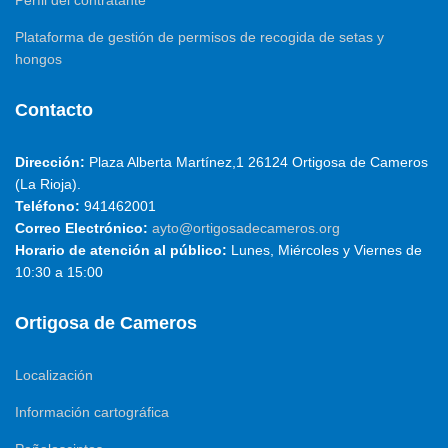
Perfil del contratante
Plataforma de gestión de permisos de recogida de setas y
hongos
Contacto
Dirección:
Plaza Alberta Martínez,1 26124 Ortigosa de Cameros
(La Rioja).
Teléfono:
941462001
Correo Electrónico:
ayto@ortigosadecameros.org
Horario de atención al público:
Lunes, Miércoles y Viernes de
10:30 a 15:00
Ortigosa de Cameros
Localización
Información cartográfica