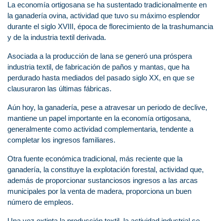
La economía ortigosana se ha sustentado tradicionalmente en
la ganadería ovina, actividad que tuvo su máximo esplendor
durante el siglo XVIII, época de florecimiento de la trashumancia
y de la industria textil derivada.
Asociada a la producción de lana se generó una próspera
industria textil, de fabricación de paños y mantas, que ha
perdurado hasta mediados del pasado siglo XX, en que se
clausuraron las últimas fábricas.
Aún hoy, la ganadería, pese a atravesar un periodo de declive,
mantiene un papel importante en la economía ortigosana,
generalmente como actividad complementaria, tendente a
completar los ingresos familiares.
Otra fuente económica tradicional, más reciente que la
ganadería, la constituye la explotación forestal, actividad que,
además de proporcionar sustanciosos ingresos a las arcas
municipales por la venta de madera, proporciona un buen
número de empleos.
Una vez extinta la producción textil, la actividad industrial se